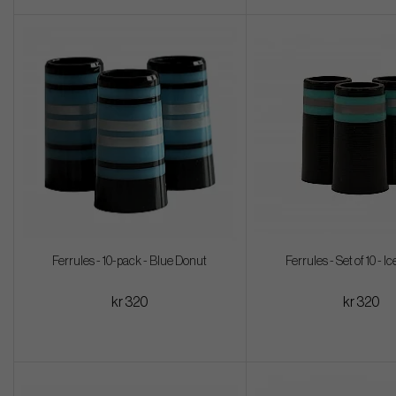
Ferrules - 10-pack - Blue Donut
Ferrules - Set of 10 - 
kr 320
kr 320