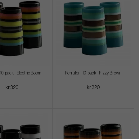
 10-pack - Electric Boom
Ferruler - 10-pack - Fizzy Brown
kr 320
kr 320