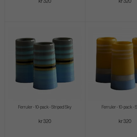
kr 320
kr 320
Ferruler - 10-pack - Striped Sky
Ferruler - 10-pack - 
kr 320
kr 320