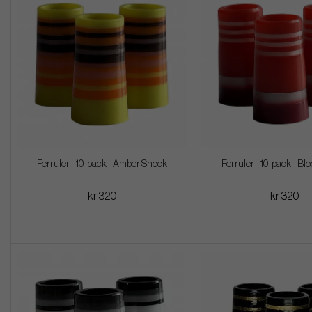
Ferruler - 10-pack - Amber Shock
Ferruler - 10-pack - B
kr 320
kr 320