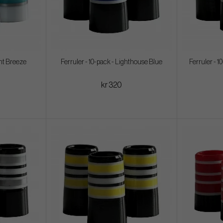
ght Breeze
Ferruler - 10-pack - Lighthouse Blue
Ferruler - 
kr 320