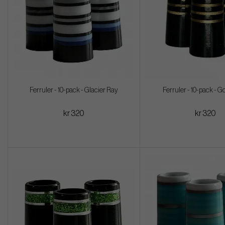
Ferruler - 10-pack - Glacier Ray
Ferruler - 10-pack - 
kr 320
kr 320