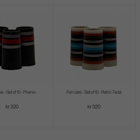
s - Set of 10 - Phenix
Ferrules - Set of 10 - Retro Twist
kr 320
kr 320