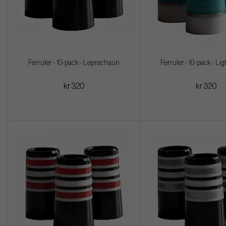
Ferruler - 10-pack - Leprechaun
Ferruler - 10-pack - Li
kr 320
kr 320