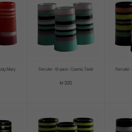
loody Mary
Ferruler - 10-pack - Cosmic Twist
Ferruler -
kr 320