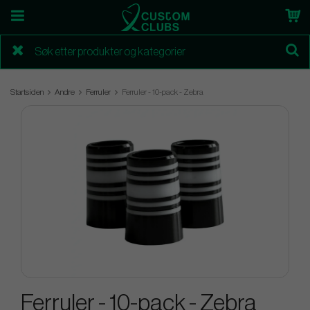
Startsiden
Andre
Ferruler
Ferruler - 10-pack - Zebra
Ferruler - 10-pack - Zebra