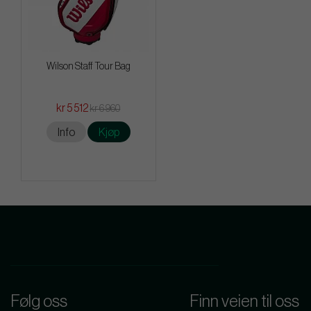
Wilson Staff Tour Bag
kr 5 512
kr 6 960
Info
Kjøp
Følg oss
Finn veien til oss