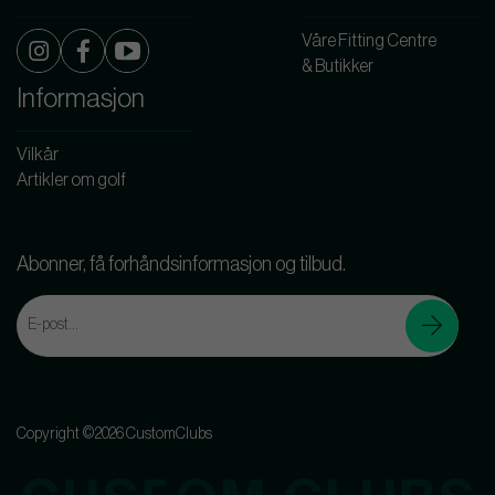
Våre Fitting Centre
& Butikker
Informasjon
Vilkår
Artikler om golf
Abonner, få forhåndsinformasjon og tilbud.
Copyright ©2026 CustomClubs