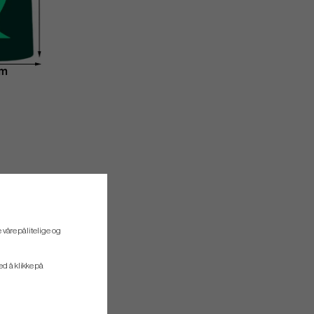
 våre pålitelige og
ved å klikke på