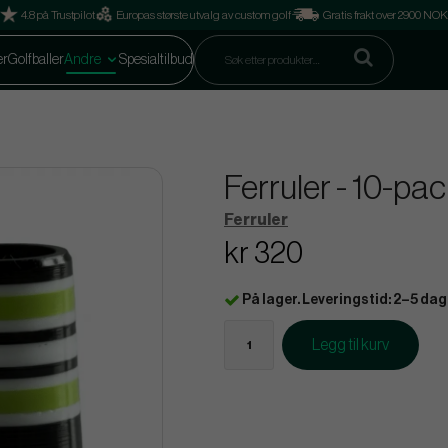
4.8 på Trustpilot
Europas største utvalg av custom golf
Gratis frakt over 2900 NOK
er
Golfballer
Andre
Spesialtilbud
Ferruler - 10-pa
Ferruler
kr 320
På lager. Leveringstid: 2–5 dag
Legg til kurv