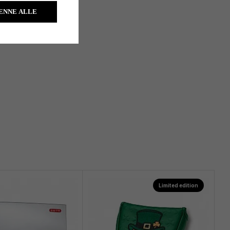
ENNE ALLE
Limited edition