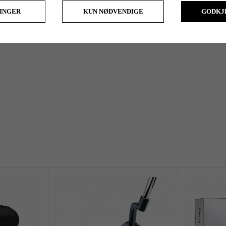
LINGER
KUN NØDVENDIGE
GODKJ