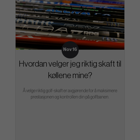
Nov 16
Hvordan velger jeg riktig skaft til
køllene mine?
Å velge riktig golf-skaft er avgjørende for å maksimere
prestasjonen og kontrollen din på golfbanen.