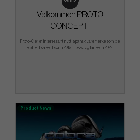
Jun 5
Velkommen PROTO
CONCEPT!
Proto-C er et interessant nytt japansk varemerke som ble
etablert så sent som i 2019 i Tokyo og lansert i 2022.
Product News