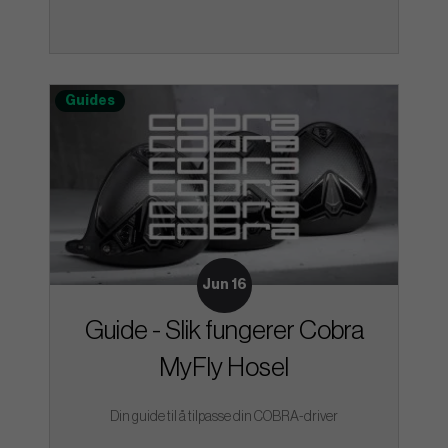
Guides
Jun 16
Guide - Slik fungerer Cobra
MyFly Hosel
Din guide til å tilpasse din COBRA-driver