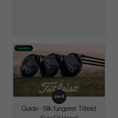
Guides
Jun 9
Guide - Slik fungerer Titleist