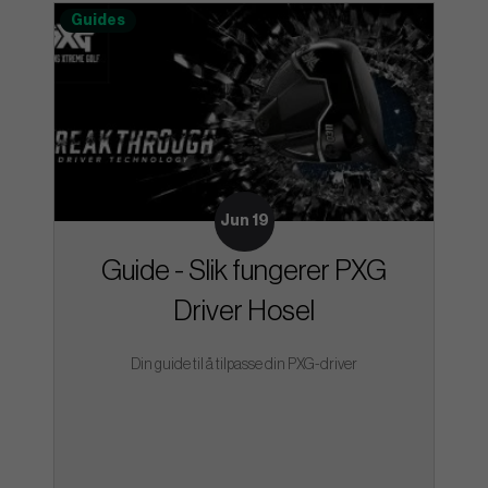
Guides
Jun 19
Guide - Slik fungerer PXG
Driver Hosel
Din guide til å tilpasse din PXG-driver