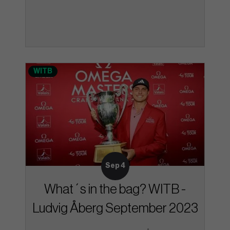
WITB
Sep 4
What´s in the bag? WITB -
Ludvig Åberg September 2023