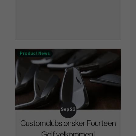
Product News
Sep 23
Customclubs ønsker Fourteen
Golf velkommen!