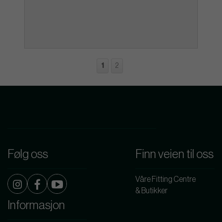
1
2
Følg oss
Finn veien til oss
Våre Fitting Centre
& Butikker
Informasjon