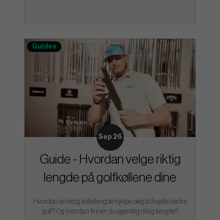
Guides
Sep 26
Guide - Hvordan velge riktig
lengde på golfkøllene dine
Hvordan vil riktig køllelengde hjelpe deg til å spille bedre
golf? Og hvordan finner du egentlig riktig lengde?