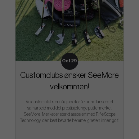
Oct 29
Customclubs ønsker SeeMore
velkommen!
Vi i customclubs er nå glade for å kunne lansere et
samarbeid med det prestisjetunge puttermerket
SeeMore. Merket er sterkt assosiert med Rifle Scope
Technology, den best bevarte hemmeligheten innen golf.