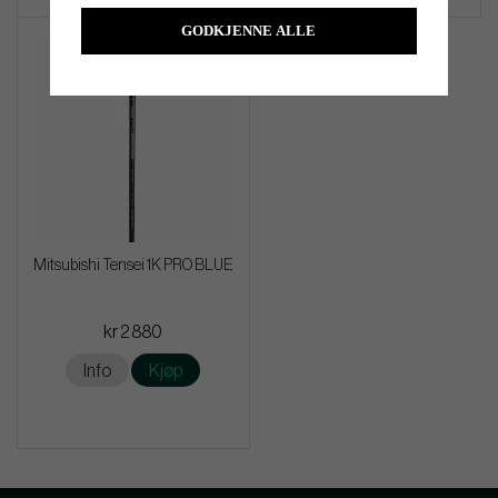
GODKJENNE ALLE
Mitsubishi Tensei 1K PRO BLUE
kr 2 880
Info
Kjøp