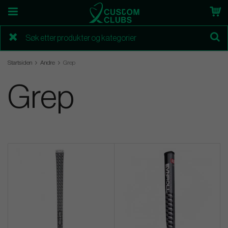
Startsiden
Andre
Grep
Grep