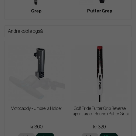
Grep
Putter Grep
Andre købte også
Motocaddy - Umbrella Holder
Golf Pride Putter Grip Reverse
Taper Large - Round (Putter Grip)
kr 360
kr 320