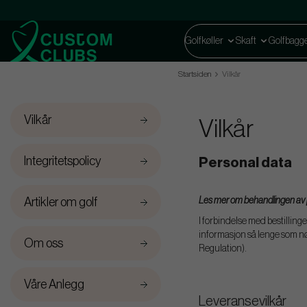
Golfkøller
Skaft
Golfbagg
Startsiden
Vilkår
Vilkår
Vilkår
Integritetspolicy
Personal data
Artikler om golf
Les mer om behandlingen av pe
I forbindelse med bestillinge
informasjon så lenge som nø
Om oss
Regulation).
Våre Anlegg
Leveransevilkår