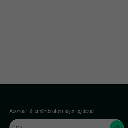
Abonner, få forhåndsinformasjon og tilbud.