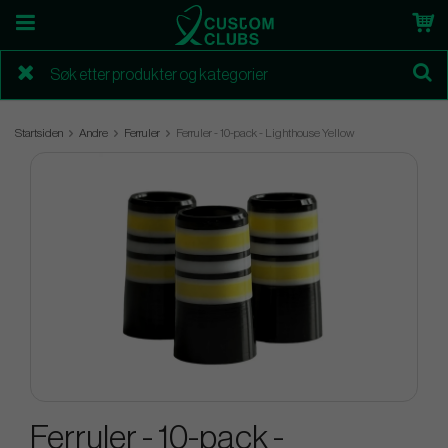
Startsiden
Andre
Ferruler
Ferruler - 10-pack - Lighthouse Yellow
Ferruler - 10-pack -