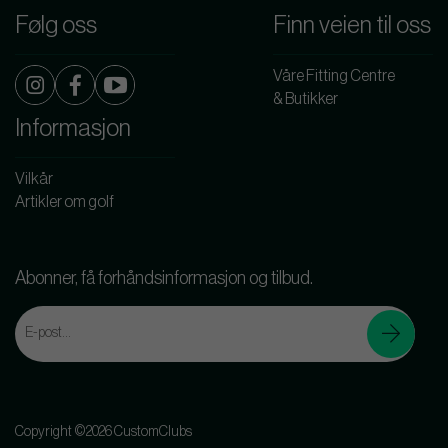
Følg oss
Finn veien til oss
Våre Fitting Centre
& Butikker
Informasjon
Vilkår
Artikler om golf
Abonner, få forhåndsinformasjon og tilbud.
Copyright ©2026 CustomClubs