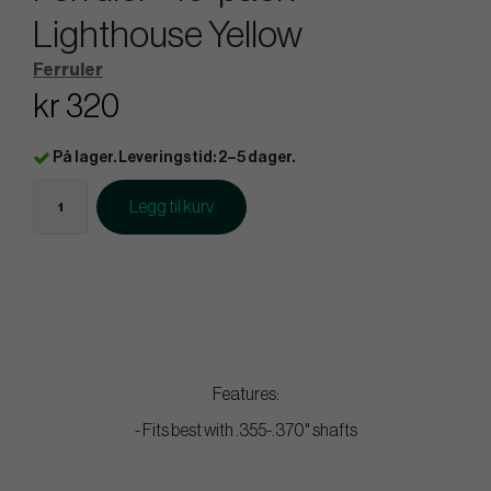
Lighthouse Yellow
Ferruler
kr 320
På lager. Leveringstid: 2–5 dager.
Legg til kurv
Features:
- Fits best with .355-.370" shafts