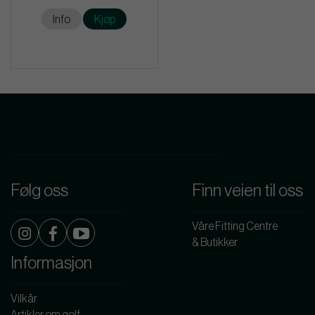
Info
Kjøp
Følg oss
Finn veien til oss
Våre Fitting Centre
& Butikker
Informasjon
Vilkår