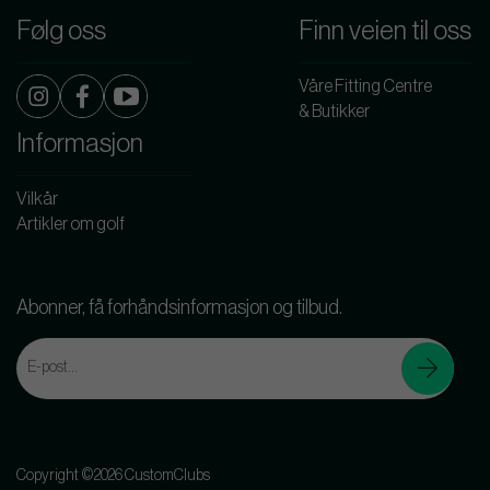
Følg oss
Finn veien til oss
Våre Fitting Centre
& Butikker
Informasjon
Vilkår
Artikler om golf
Abonner, få forhåndsinformasjon og tilbud.
Copyright ©2026 CustomClubs