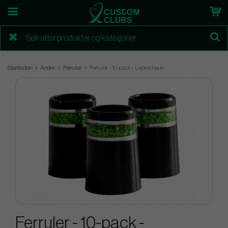
Startsiden
Andre
Ferruler
Ferruler - 10-pack - Leprechaun
Ferruler - 10-pack -