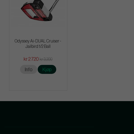
Odyssey Ai-DUAL Cruiser -
Jailbird 1/2 Ball
kr 2 720
kr 3 200
Info
Kjøp