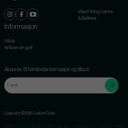
Våre Fitting Centre
& Butikker
Informasjon
Vilkår
Artikler om golf
Abonner, få forhåndsinformasjon og tilbud.
Copyright ©2026 CustomClubs