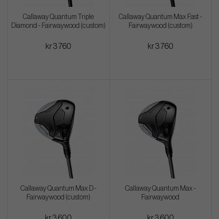
Callaway Quantum Triple
Callaway Quantum Max Fast -
Diamond - Fairwaywood (custom)
Fairwaywood (custom)
kr 3 760
kr 3 760
Callaway Quantum Max D -
Callaway Quantum Max -
Fairwaywood (custom)
Fairwaywood
kr 3 600
kr 3 600