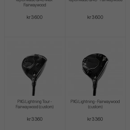
TaylorMade Qi4D Max -
TaylorMade Qi4D - Fairwaywood
Fairwaywood
kr 3 600
kr 3 600
PXG Lightning Tour -
PXG Lightning - Fairwaywood
Fairwaywood (custom)
(custom)
kr 3 360
kr 3 360