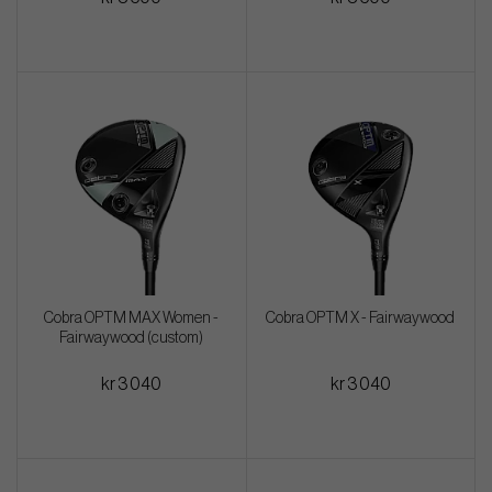
Cobra OPTM MAX Women -
Cobra OPTM X - Fairwaywood
Fairwaywood (custom)
kr 3 040
kr 3 040