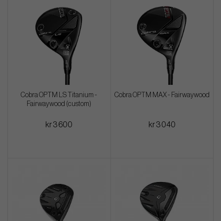
Cobra OPTM LS Titanium -
Cobra OPTM MAX - Fairwaywood
Fairwaywood (custom)
kr 3 600
kr 3 040