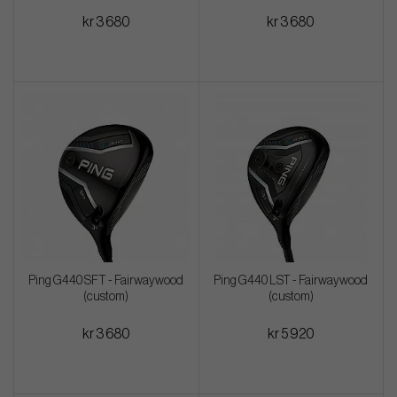
kr 3 680
kr 3 680
Ping G440 SFT - Fairwaywood
Ping G440 LST - Fairwaywood
(custom)
(custom)
kr 3 680
kr 5 920