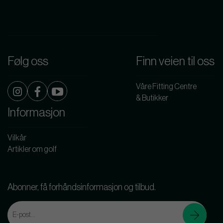
Følg oss
Finn veien til oss
Våre Fitting Centre
& Butikker
Informasjon
Vilkår
Artikler om golf
Abonner, få forhåndsinformasjon og tilbud.