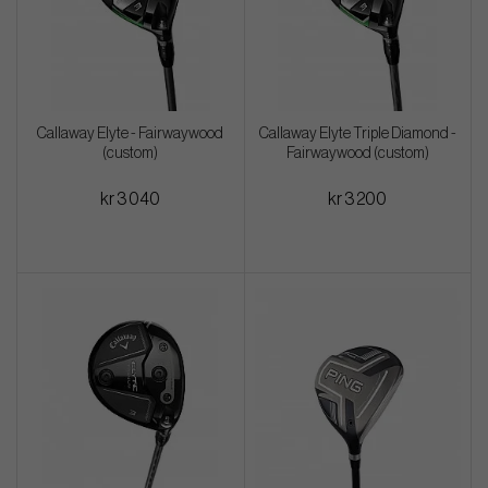
Callaway Elyte - Fairwaywood
Callaway Elyte Triple Diamond -
(custom)
Fairwaywood (custom)
kr 3 040
kr 3 200