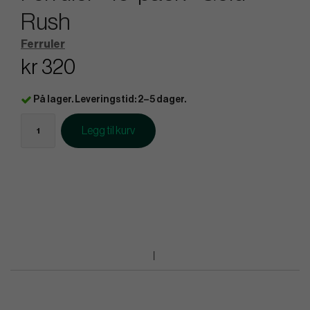
Rush
Ferruler
kr 320
På lager. Leveringstid: 2–5 dager.
Legg til kurv