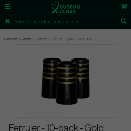
Startsiden
Andre
Ferruler
Ferruler - 10-pack - Gold Rush
Ferruler - 10-pack - Gold