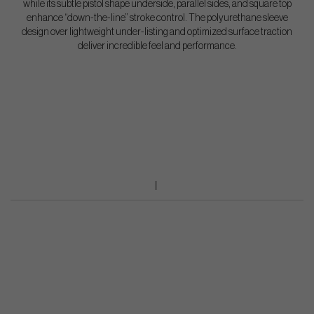
while its subtle pistol shape underside, parallel sides, and square top
enhance “down-the-line” stroke control. The polyurethane sleeve
design over lightweight under-listing and optimized surface traction
deliver incredible feel and performance.