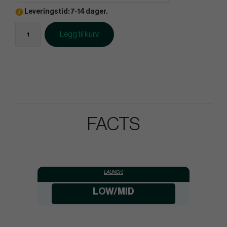
Leveringstid: 7-14 dager.
Legg til kurv
FACTS
LAUNCH:
LOW/MID