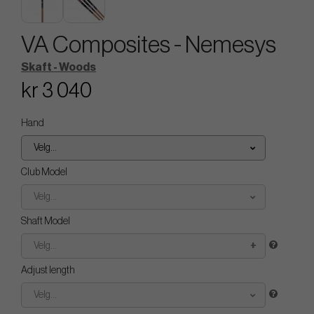
VA Composites - Nemesys
Skaft - Woods
kr 3 040
Hand
Velg...
Club Model
Velg...
Shaft Model
Velg...
Adjust length
Velg...