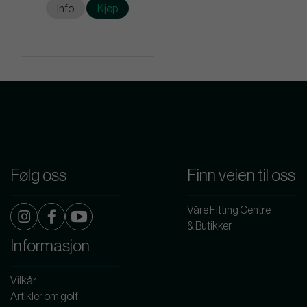
Info
Kjøp
Følg oss
Finn veien til oss
Våre Fitting Centre
& Butikker
Informasjon
Vilkår
Artikler om golf