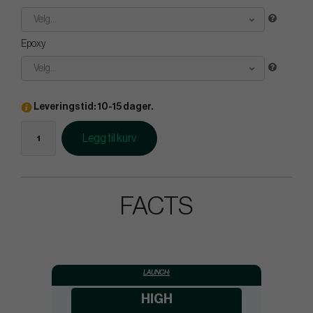
Velg...
Epoxy
Velg...
Leveringstid: 10-15 dager.
Legg til kurv
FACTS
LAUNCH:
HIGH