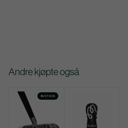
Andre kjøpte også
IN STOCK