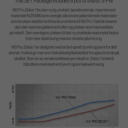
This SET Package includes 6 pcs of shafts. 5-PW.
NS Pro Zelos 7 bruker nylig utviklet, banebrytende, høyintensivt
materiale NZNS60 som overgår alle andre patenterede materialer
som brukes i skafterne til konkurrentene til NS Pro. Faktisk leverer
den den samme glatte kontrollen og ytelsen som høykvalitets
jernskaft. Den overlegne ytelsen til det nyutviklede materialet bidrar
til en mer stabil sving med en direkte påvirkning.
NS Pro Zelos 7 er designet med et lavt sprett punkt og jevnt fordelt
stivhet, hvilket gir mer enn tilstrekkelig fleksibilitet fra spiss til ende på
skaftet. Som en av verdens letteste jernskaft er Zelos 7 enkel å
håndtere med ekstremt jevnt og konsekvent sving.