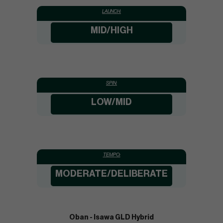
LAUNCH:
MID/HIGH
SPIN:
LOW/MID
TEMPO:
MODERATE/DELIBERATE
Oban - Isawa GLD Hybrid