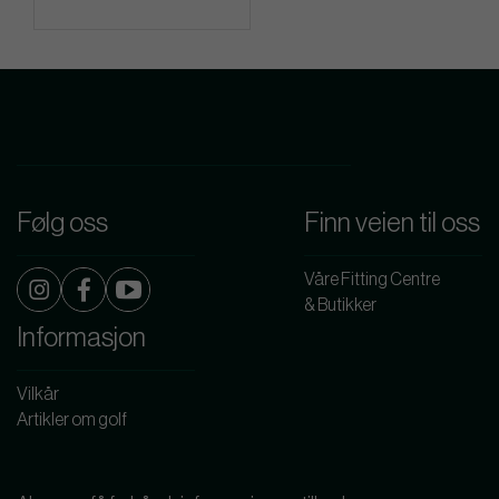
Følg oss
Finn veien til oss
Våre Fitting Centre
& Butikker
Informasjon
Vilkår
Artikler om golf