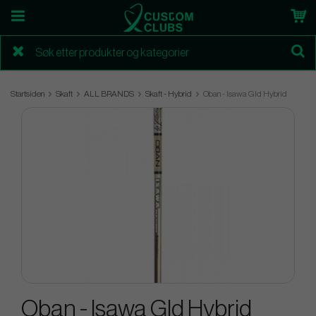
Startsiden
Skaft
ALL BRANDS
Skaft - Hybrid
Oban - Isawa Gld Hybrid
Oban - Isawa Gld Hybrid