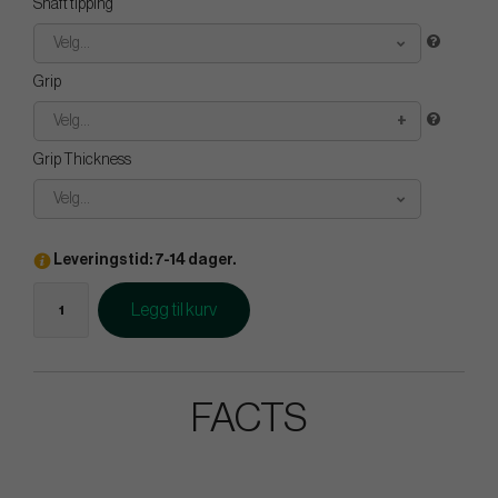
Shaft tipping
Velg...
Grip
Velg...
Grip Thickness
Velg...
Leveringstid: 7-14 dager.
Legg til kurv
FACTS