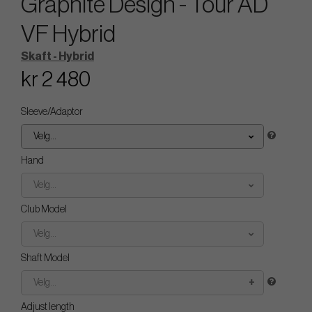
Graphite Design - Tour AD
VF Hybrid
Skaft - Hybrid
kr 2 480
Sleeve/Adaptor
Velg...
Hand
Velg...
Club Model
Velg...
Shaft Model
Velg...
Adjust length