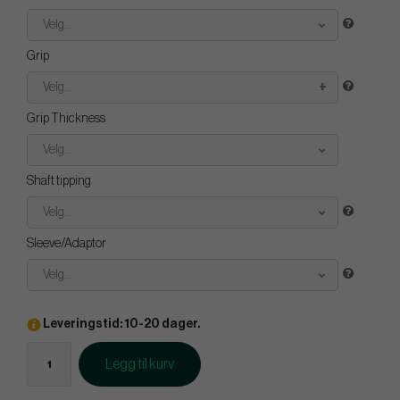
Velg...
Grip
Velg...
Grip Thickness
Velg...
Shaft tipping
Velg...
Sleeve/Adaptor
Velg...
Leveringstid: 10-20 dager.
Legg til kurv