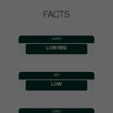
FACTS
LAUNCH:
LOW/MID
SPIN:
LOW
TEMPO: