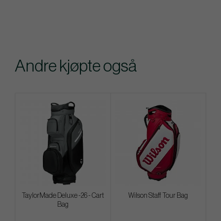
Andre kjøpte også
TaylorMade Deluxe -26 - Cart
Wilson Staff Tour Bag
Bag