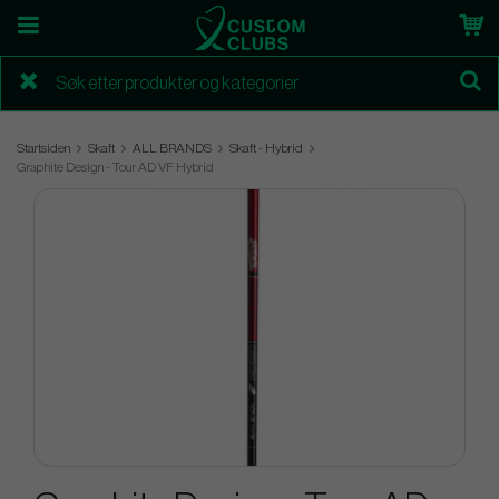
Startsiden
Skaft
ALL BRANDS
Skaft - Hybrid
Graphite Design - Tour AD VF Hybrid