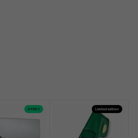
4 FOR 3
Limited edition