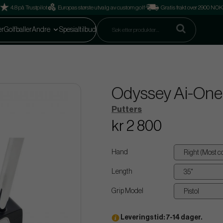
4.8 på Trustpilot
Europas største utvalg av custom golf
Gratis frakt over 2900 NOK
er
Golfballer
Andre
Spesialtilbud
Odyssey Ai-One
Putters
kr 2 800
Hand
Length
Grip Model
Leveringstid: 7-14 dager.