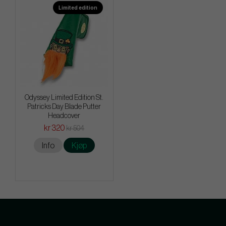
Limited edition
Odyssey Limited Edition St.
Patricks Day Blade Putter
Headcover
kr 320
kr 504
Info
Kjøp