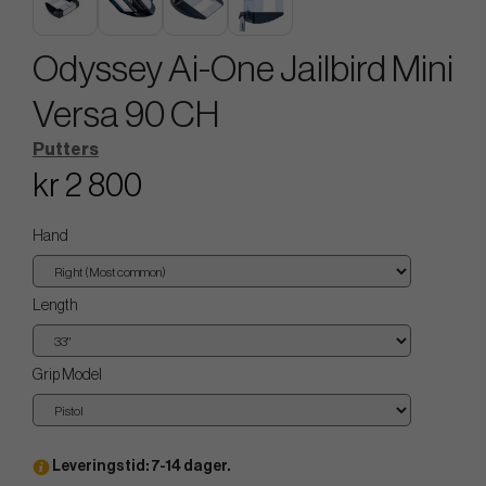
Odyssey Ai-One Jailbird Mini
Versa 90 CH
Putters
kr 2 800
Hand
Length
Grip Model
Leveringstid: 7-14 dager.