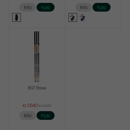
Info
Kjøp
Info
Kjøp
BGT Brava
kr 2 640
kr 3 520
Info
Kjøp