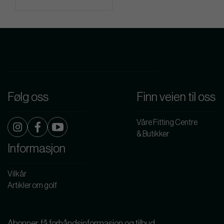
Følg oss
Finn veien til oss
Våre Fitting Centre
& Butikker
Informasjon
Vilkår
Artikler om golf
Abonner, få forhåndsinformasjon og tilbud.