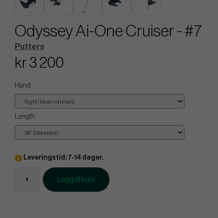
Odyssey Ai-One Cruiser - #7
Putters
kr 3 200
Hand
Length
Leveringstid: 7-14 dager.
Legg til kurv