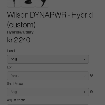
Wilson DYNAPWR - Hybrid
(custom)
Hybrids/Utility
kr 2 240
Hand
Velg...
Loft
Velg...
Shaft Model
Velg...
Adjust length