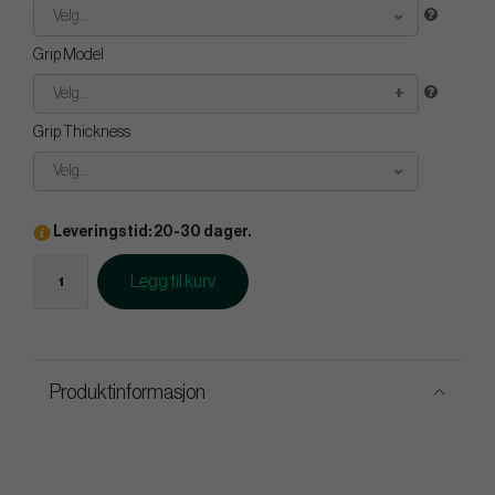
Velg...
Grip Model
Velg...
Grip Thickness
Velg...
Leveringstid: 20-30 dager.
Legg til kurv
Produktinformasjon