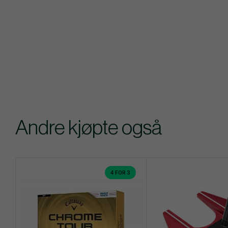
Andre kjøpte også
4 FOR 3