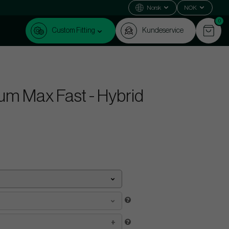
Norsk
NOK
0
Custom Fitting
Kundeservice
m Max Fast - Hybrid