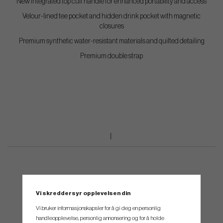
New integrated top cuff handle for enhanced portability and access
Velour-lined tee pocket and hidden drink pocket with magnetic
closures
Premium synthetic water-resistant materials and quilted detailing
Premium double strap
Vi skreddersyr opplevelsen din
Vi bruker informasjonskapsler for å gi deg en personlig
handleopplevelse, personlig annonsering og for å holde