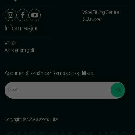
Våre Fitting Centre
& Butikker
Informasjon
Vilkår
Artikler om golf
Abonner, få forhåndsinformasjon og tilbud.
Copyright ©2026 CustomClubs