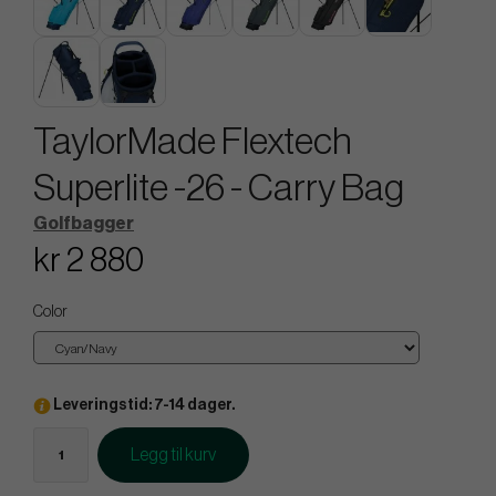
TaylorMade Flextech
Superlite -26 - Carry Bag
Golfbagger
kr 2 880
Color
Leveringstid: 7-14 dager.
Legg til kurv