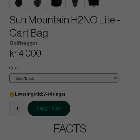
Sun Mountain H2NO Lite -
Cart Bag
Golfbagger
kr 4 000
Color
Leveringstid: 7-14 dager.
Legg til kurv
FACTS