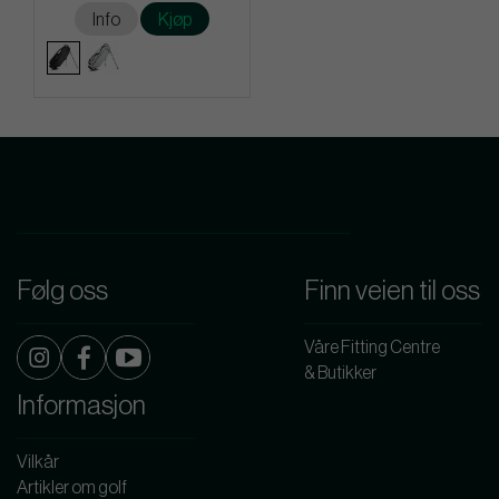
Info
Kjøp
Følg oss
Finn veien til oss
Våre Fitting Centre
& Butikker
Informasjon
Vilkår
Artikler om golf