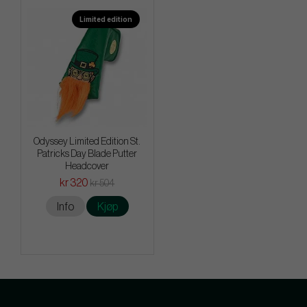
Limited edition
Odyssey Limited Edition St.
Patricks Day Blade Putter
Headcover
kr 320
kr 504
Info
Kjøp