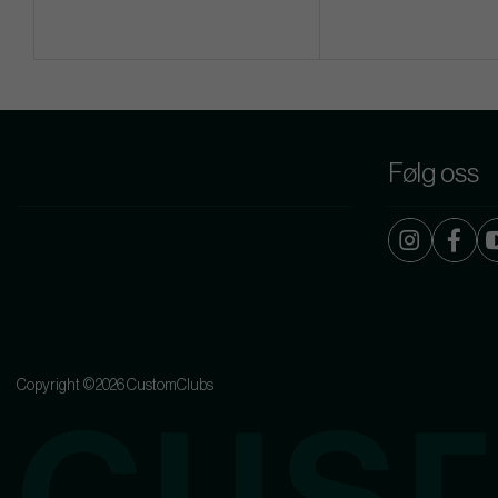
Følg oss
Copyright ©2026 CustomClubs