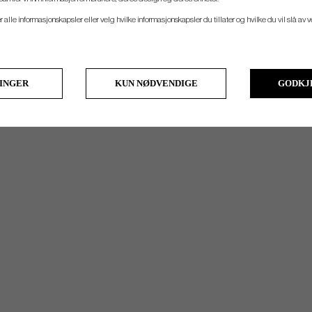
er alle informasjonskapsler eller velg hvilke informasjonskapsler du tillater og hvilke du vil slå av 
LINGER
KUN NØDVENDIGE
GODKJ