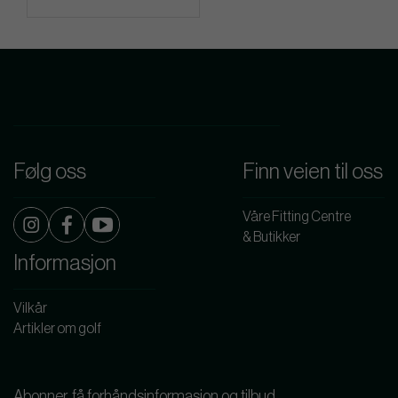
Følg oss
Finn veien til oss
Våre Fitting Centre
& Butikker
Informasjon
Vilkår
Artikler om golf
Abonner, få forhåndsinformasjon og tilbud.