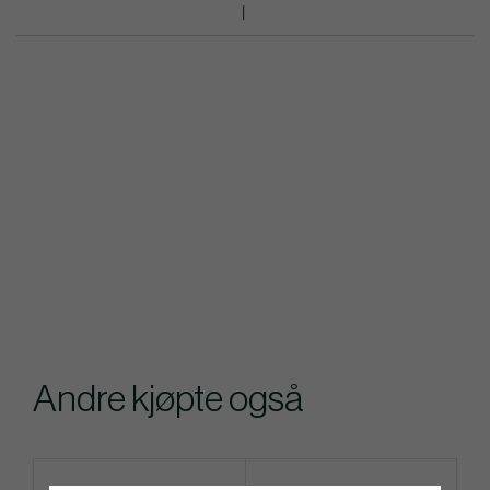
Andre kjøpte også