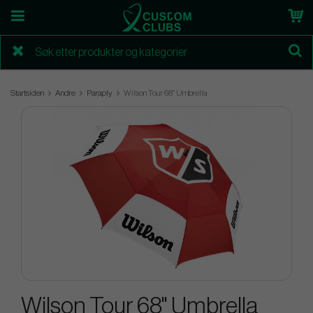
Startsiden
Andre
Paraply
Wilson Tour 68" Umbrella
Wilson Tour 68" Umbrella