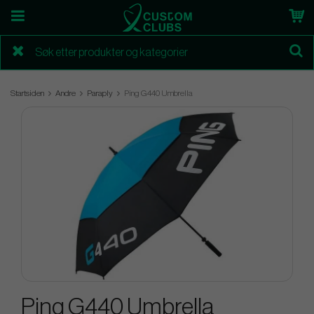
Startsiden
Andre
Paraply
Ping G440 Umbrella
Ping G440 Umbrella