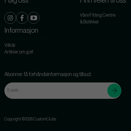
Følg oss
Finn veien til oss
Våre Fitting Centre
& Butikker
Informasjon
Vilkår
Artikler om golf
Abonner, få forhåndsinformasjon og tilbud.
Copyright ©2026 CustomClubs