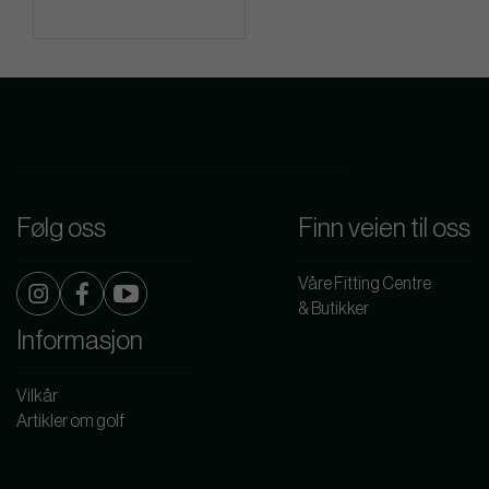
Følg oss
Finn veien til oss
Våre Fitting Centre
& Butikker
Informasjon
Vilkår
Artikler om golf