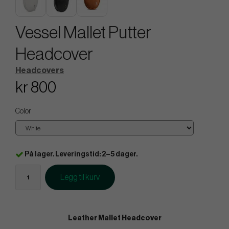
Vessel Mallet Putter
Headcover
Headcovers
kr 800
Color
På lager. Leveringstid: 2–5 dager.
Legg til kurv
Leather Mallet Headcover