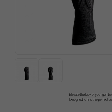
Elevate the look of your golf 
Designed to find the perfect 