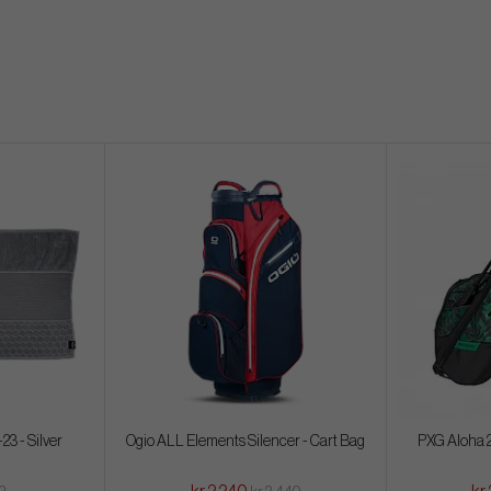
23 - Silver
Ogio ALL Elements Silencer - Cart Bag
PXG Aloha 2