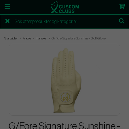
Startsiden
Andre
Hansker
G/Fore Signature Sunshine - Golf Glove
G/Fore Signature Sunshine -