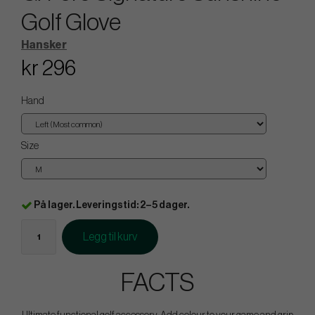
Golf Glove
Hansker
kr 296
Hand
Size
På lager. Leveringstid: 2–5 dager.
Legg til kurv
FACTS