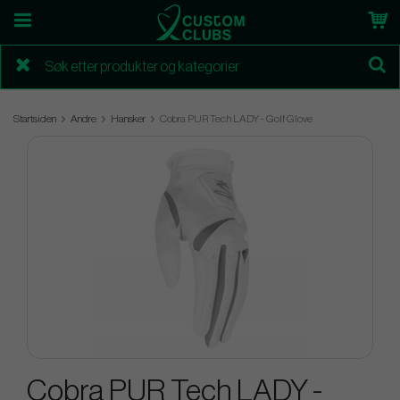
Startsiden
Andre
Hansker
Cobra PUR Tech LADY - Golf Glove
Cobra PUR Tech LADY -