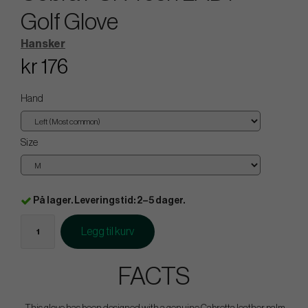
Golf Glove
Hansker
kr 176
Hand
Size
På lager. Leveringstid: 2–5 dager.
Legg til kurv
FACTS