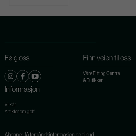
Følg oss
Finn veien til oss
Våre Fitting Centre
& Butikker
Informasjon
Vilkår
Artikler om golf
Abonner, få forhåndsinformasjon og tilbud.