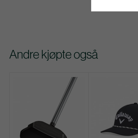
Andre kjøpte også