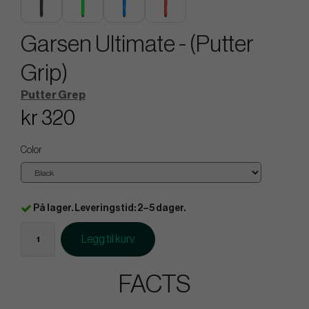
Garsen Ultimate - (Putter
Grip)
Putter Grep
kr 320
Color
På lager. Leveringstid: 2–5 dager.
Legg til kurv
FACTS