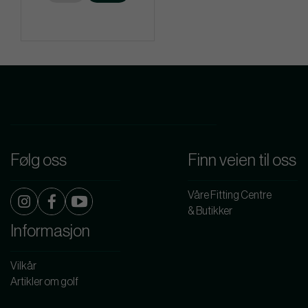
Følg oss
Finn veien til oss
Våre Fitting Centre
& Butikker
Informasjon
Vilkår
Artikler om golf