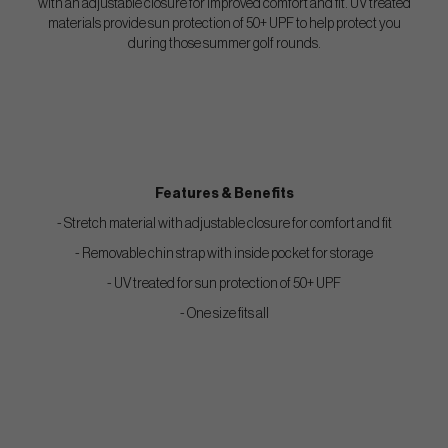
with an adjustable closure for improved comfort and fit. UV treated
materials provide sun protection of 50+ UPF to help protect you
during those summer golf rounds.
Features & Benefits
- Stretch material with adjustable closure for comfort and fit
- Removable chin strap with inside pocket for storage
- UV treated for sun protection of 50+ UPF
- One size fits all