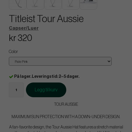
Titleist Tour Aussie
Capser/Luer
kr 320
Color
På lager. Leveringstid: 2–5 dager.
Legg til kurv
TOUR AUSSIE
MAXIMUM SUN PROTECTION WITH A DOWN-UNDER DESIGN.
A fan-favorite design, the Tour Aussie Hat features a stretch material