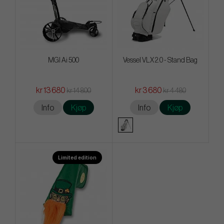
MGI Ai 500
Vessel VLX 2.0 - Stand Bag
kr 13 680
kr 3 680
kr 14 800
kr 4 480
Info
Kjøp
Info
Kjøp
Limited edition