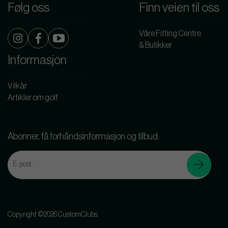
Følg oss
Finn veien til oss
Våre Fitting Centre
& Butikker
Informasjon
Vilkår
Artikler om golf
Abonner, få forhåndsinformasjon og tilbud.
Copyright ©2026 CustomClubs